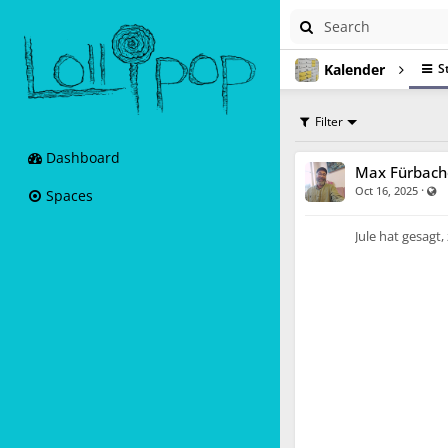
Kalender
S
Filter
Dashboard
Max Fürbach
·
Vi
Oct 16, 2025
Spaces
Jule hat gesagt,