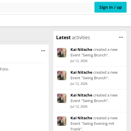
Sign in / up
Latest
activities
Kai Nitsche
created a new
Event "Swing Brunch".
Jul 12, 2026
 Foto.
Kai Nitsche
created a new
Event "Swing Brunch".
Jul 12, 2026
Kai Nitsche
created a new
Event "Swing Brunch".
Jul 12, 2026
Kai Nitsche
created a new
Event "Swing Evening mit
Frank".